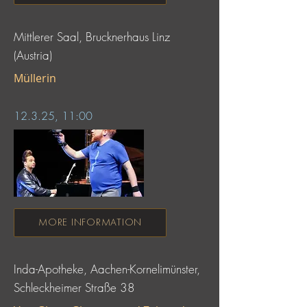
Mittlerer Saal, Brucknerhaus Linz
(Austria)
Müllerin
12.3.25, 11:00
MORE INFORMATION
Inda-Apotheke, Aachen-Kornelimünster,
Schleckheimer Straße 38