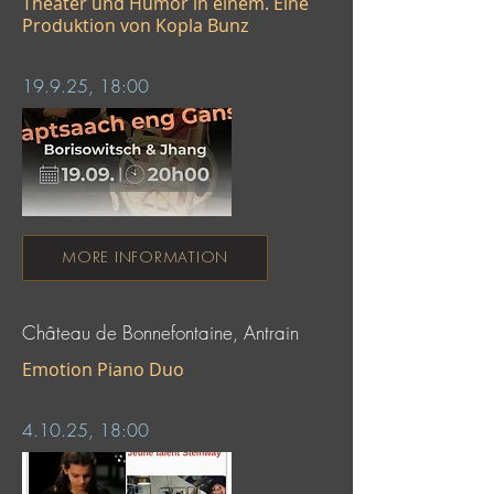
Theater und Humor in einem. Eine
Produktion von Kopla Bunz
19.9.25, 18:00
MORE INFORMATION
Château de Bonnefontaine, Antrain
Emotion Piano Duo
4.10.25, 18:00