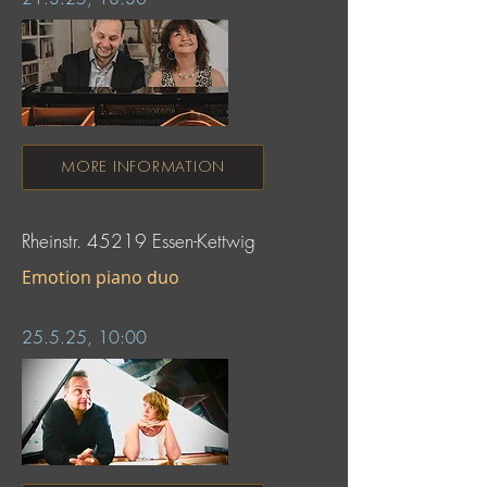
MORE INFORMATION
Rheinstr. 45219 Essen-Kettwig
Emotion piano duo
25.5.25, 10:00