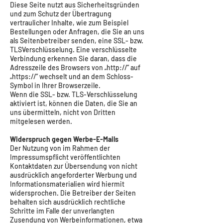
Diese Seite nutzt aus Sicherheitsgründen
und zum Schutz der Übertragung
vertraulicher Inhalte, wie zum Beispiel
Bestellungen oder Anfragen, die Sie an uns
als Seitenbetreiber senden, eine SSL- bzw.
TLSVerschlüsselung. Eine verschlüsselte
Verbindung erkennen Sie daran, dass die
Adresszeile des Browsers von „http://“ auf
„https://“ wechselt und an dem Schloss-
Symbol in Ihrer Browserzeile.
Wenn die SSL- bzw. TLS-Verschlüsselung
aktiviert ist, können die Daten, die Sie an
uns übermitteln, nicht von Dritten
mitgelesen werden.
Widerspruch gegen Werbe-E-Mails
Der Nutzung von im Rahmen der
Impressumspflicht veröffentlichten
Kontaktdaten zur Übersendung von nicht
ausdrücklich angeforderter Werbung und
Informationsmaterialien wird hiermit
widersprochen. Die Betreiber der Seiten
behalten sich ausdrücklich rechtliche
Schritte im Falle der unverlangten
Zusendung von Werbeinformationen, etwa