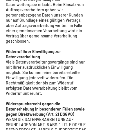
Datenweitergabe erlaubt. Beim Einsatz von
Auftragsverarbeitern geben wir
personenbezogene Daten unserer Kunden
nur auf Grundlage eines gültigen Vertrags
über Auftragsverarbeitung weiter. Im Falle
einer gemeinsamen Verarbeitung wird ein
Vertrag über gemeinsame Verarbeitung
geschlossen.
Widerruf Ihrer Einwilligung zur
Datenverarbeitung
Viele Datenverarbeitungsvorgänge sind nur
mit Ihrer ausdrücklichen Einwilligung
möglich. Sie können eine bereits erteilte
Einwilligung jederzeit widerrufen. Die
Rechtmäßigkeit der bis zum Widerruf
erfolgten Datenverarbeitung bleibt vom
Widerruf unberührt.
Widerspruchsrecht gegen die
Datenerhebung in besonderen Fällen sowie
gegen Direktwerbung (Art. 21 DSGVO)
WENN DIE DATENVERARBEITUNG AUF
GRUNDLAGE VON ART. 6 ABS. 1 LIT. E ODER F
DSGVO ERFOLGT, HABEN SIE JEDERZEIT DAS