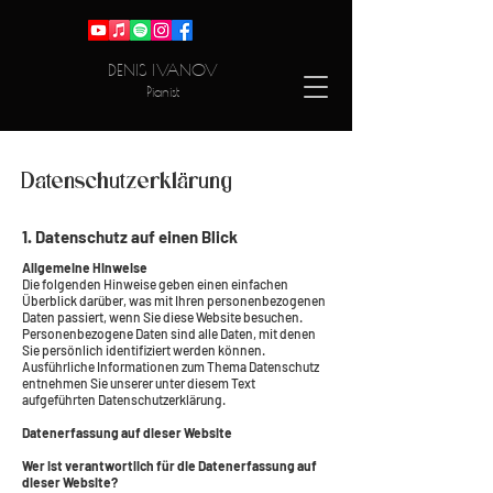
DENIS IVANOV
Pianist
Datenschutzerklärung
1. Datenschutz auf einen Blick
Allgemeine Hinweise
Die folgenden Hinweise geben einen einfachen
Überblick darüber, was mit Ihren personenbezogenen
Daten passiert, wenn Sie diese Website besuchen.
Personenbezogene Daten sind alle Daten, mit denen
Sie persönlich identifiziert werden können.
Ausführliche Informationen zum Thema Datenschutz
entnehmen Sie unserer unter diesem Text
aufgeführten Datenschutzerklärung.
Datenerfassung auf dieser Website
Wer ist verantwortlich für die Datenerfassung auf
dieser Website?