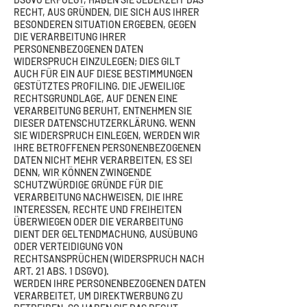
RECHT, AUS GRÜNDEN, DIE SICH AUS IHRER
BESONDEREN SITUATION ERGEBEN, GEGEN
DIE VERARBEITUNG IHRER
PERSONENBEZOGENEN DATEN
WIDERSPRUCH EINZULEGEN; DIES GILT
AUCH FÜR EIN AUF DIESE BESTIMMUNGEN
GESTÜTZTES PROFILING. DIE JEWEILIGE
RECHTSGRUNDLAGE, AUF DENEN EINE
VERARBEITUNG BERUHT, ENTNEHMEN SIE
DIESER DATENSCHUTZERKLÄRUNG. WENN
SIE WIDERSPRUCH EINLEGEN, WERDEN WIR
IHRE BETROFFENEN PERSONENBEZOGENEN
DATEN NICHT MEHR VERARBEITEN, ES SEI
DENN, WIR KÖNNEN ZWINGENDE
SCHUTZWÜRDIGE GRÜNDE FÜR DIE
VERARBEITUNG NACHWEISEN, DIE IHRE
INTERESSEN, RECHTE UND FREIHEITEN
ÜBERWIEGEN ODER DIE VERARBEITUNG
DIENT DER GELTENDMACHUNG, AUSÜBUNG
ODER VERTEIDIGUNG VON
RECHTSANSPRÜCHEN (WIDERSPRUCH NACH
ART. 21 ABS. 1 DSGVO).
WERDEN IHRE PERSONENBEZOGENEN DATEN
VERARBEITET, UM DIREKTWERBUNG ZU