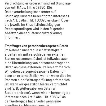
Verpflichtung erforderlich sind auf Grundlage
von Art. 6 Abs. 1 lit. c DSGVO. Die
Datenverarbeitung kann ferner auf
Grundlage unseres berechtigten Interesses
nach Art. 6 Abs. 1 lit. f DSGVO erfolgen. Über
die jeweils im Einzelfall einschlägigen
Rechtsgrundlagen wird in den folgenden
Absätzen dieser Datenschutzerklärung
informiert.
Empfänger von personenbezogenen Daten
Im Rahmen unserer Geschäftstätigkeit
arbeiten wir mit verschiedenen externen
Stellen zusammen. Dabei ist teilweise auch
eine Übermittlung von personenbezogenen
Daten an diese externen Stellen erforderlich.
Wir geben personenbezogene Daten nur
dann an externe Stellen weiter, wenn dies im
Rahmen einer Vertragserfüllung erforderlich
ist, wenn wir gesetzlich hierzu verpflichtet
sind (z. B. Weitergabe von Daten an
Steuerbehörden), wenn wir ein berechtigtes
Interesse nach Art. 6 Abs. 1 lit. f DSGVO an
der Weitergabe haben oder wenn eine
sonstige Rechtsgrundlage die