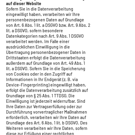
auf dieser Website
Sofern Sie in die Datenverarbeitung
eingewilligt haben, verarbeiten wir Ihre
personenbezogenen Daten auf Grundlage
von Art. 6 Abs. 1 lit. a DSGVO bzw. Art. 9 Abs. 2
lit. a DSGVO, sofern besondere
Datenkategorien nach Art. 9 Abs. 1 DSGVO
verarbeitet werden. Im Falle einer
ausdrücklichen Einwilligung in die
Übertragung personenbezogener Daten in
Drittstaaten erfolgt die Datenverarbeitung
außerdem auf Grundlage von Art. 49 Abs. 1
lit. a DSGVO. Sofern Sie in die Speicherung
von Cookies oder in den Zugriff auf
Informationen in Ihr Endgerät (z. B. via
Device-Fingerprinting) eingewilligt haben,
erfolgt die Datenverarbeitung zusätzlich auf
Grundlage von § 25 Abs. 1 TTDSG. Die
Einwilligung ist jederzeit widerrufbar. Sind
Ihre Daten zur Vertragserfüllung oder zur
Durchführung vorvertraglicher Maßnahmen
erforderlich, verarbeiten wir Ihre Daten auf
Grundlage des Art. 6 Abs. 1 lit. b DSGVO. Des
Weiteren verarbeiten wir Ihre Daten, sofern
diese zur Erfüllung einer rechtlichen